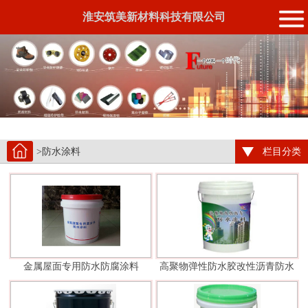
淮安筑美新材料科技有限公司
>防水涂料
栏目分类
金属屋面专用防水防腐涂料
高聚物弹性防水胶改性沥青防水
涂料