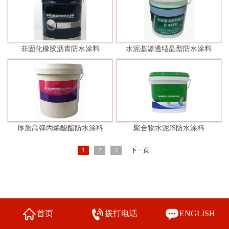
非固化橡胶沥青防水涂料
水泥基渗透结晶型防水涂料
厚质高弹丙烯酸酯防水涂料
聚合物水泥JS防水涂料
1
2
3
下一页
首页
拨打电话
ENGLISH